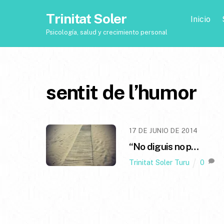
Trinitat Soler
Inicio
Psicología, salud y crecimiento personal
sentit de l’humor
17 DE JUNIO DE 2014
“No diguis no p…
Trinitat Soler Turu
0