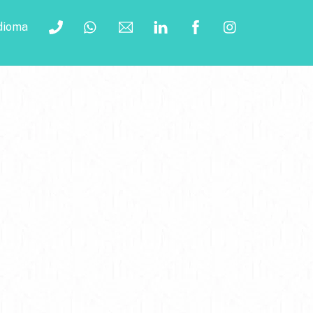
dioma