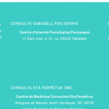
CONSULTA SABADELL PSICOESPAI
,
e
Centre d’atenció Psicològica Psicoespai
l
C/ Sant Joan, 4. 3r – 1a. 08202 Sabadell
CONSULTA STA PERPÈTUA CMC
Centre de Medicina Correctiva Sta Perpètua
Avinguda de Mossèn Jacint Verdaguer, 38, 08130