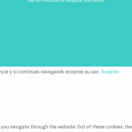
Santa Perpètua de Mogoda, Barcelona
ncia y si continuas navegando aceptas su uso.
Aceptar
 you navigate through the website. Out of these cookies, th