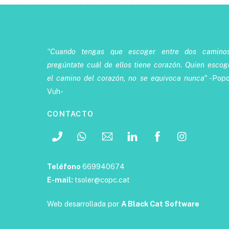
“Cuando tengas que escoger entre dos caminos
pregúntate cuál de ellos tiene corazón. Quien escog
el camino del corazón, no se equivoca nunca"
-Popo
Vuh-
CONTACTO
Teléfono
669940674
E-mail:
tsoler@copc.cat
Web desarrollada por
A Black Cat Software