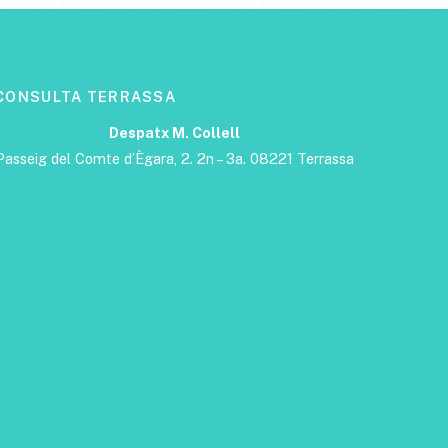
CONSULTA TERRASSA
Despatx M. Collell
Passeig del Comte d’Ègara, 2. 2n – 3a. 08221 Terrassa